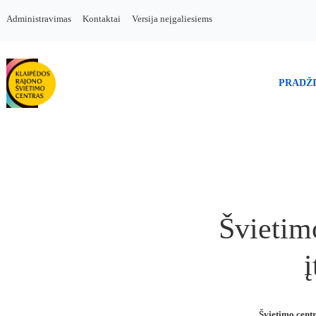
Administravimas
Kontaktai
Versija neįgaliesiems
PRADŽ
Švietimo
Švietimo cent