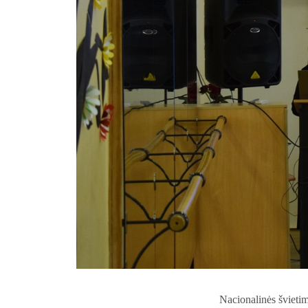
Nacionalinės švieti