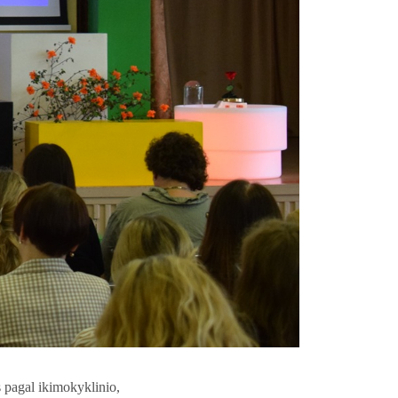
 pagal ikimokyklinio,