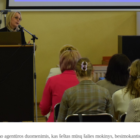
mo agentūros duomenimis, kas šeštas mūsų šalies mokinys, besimokantis