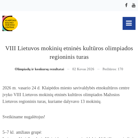
VIII Lietuvos mokinių etninės kultūros olimpiados
regioninis turas
Olimpiadų ir konkursų rezultatai
02 Kovas 2026
Peržiūros: 170
2026 m. vasario 24 d. Klaipėdos miesto savivaldybės etnokultūros centre
įvyko VIII Lietuvos mokinių etninės kultūros olimpiados Mažosios
Lietuvos regioninis turas, kuriame dalyvavo 13 mokinių.
Sveikiname nugalėtojus!
5–7 kl. amžiaus grupė: