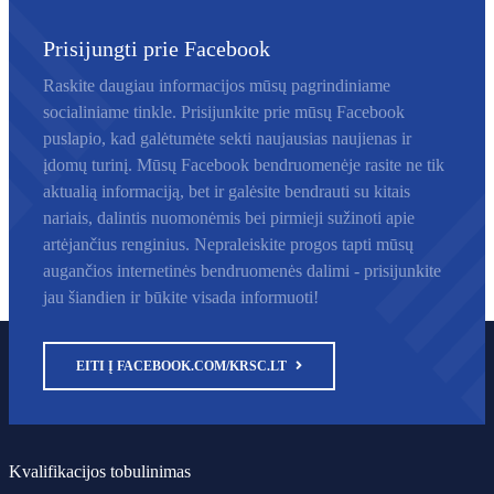
Prisijungti prie Facebook
Raskite daugiau informacijos mūsų pagrindiniame
socialiniame tinkle. Prisijunkite prie mūsų Facebook
puslapio, kad galėtumėte sekti naujausias naujienas ir
įdomų turinį. Mūsų Facebook bendruomenėje rasite ne tik
aktualią informaciją, bet ir galėsite bendrauti su kitais
nariais, dalintis nuomonėmis bei pirmieji sužinoti apie
artėjančius renginius. Nepraleiskite progos tapti mūsų
augančios internetinės bendruomenės dalimi - prisijunkite
jau šiandien ir būkite visada informuoti!
EITI Į FACEBOOK.COM/KRSC.LT
Kvalifikacijos tobulinimas